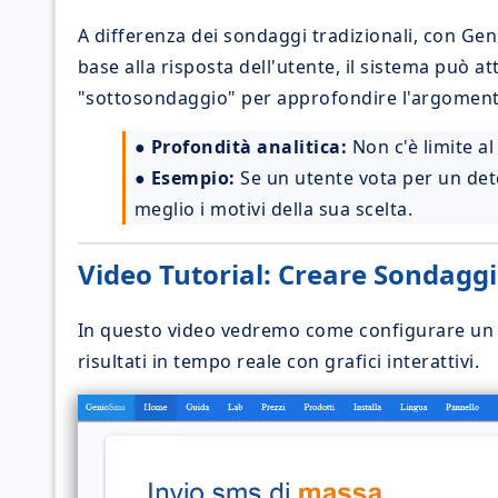
A differenza dei sondaggi tradizionali, con G
base alla risposta dell'utente, il sistema può 
"sottosondaggio" per approfondire l'argoment
●
Profondità analitica:
Non c'è limite al
●
Esempio:
Se un utente vota per un dete
meglio i motivi della sua scelta.
Video Tutorial: Creare Sondagg
In questo video vedremo come configurare u
risultati in tempo reale con grafici interattivi.