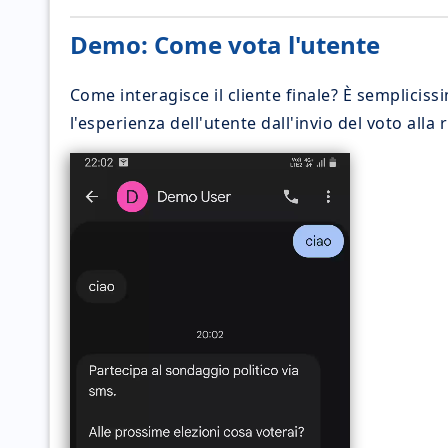
Demo: Come vota l'utente
Come interagisce il cliente finale? È semplicis
l'esperienza dell'utente dall'invio del voto all