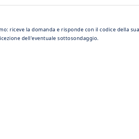
simo: riceve la domanda e risponde con il codice della s
a ricezione dell'eventuale sottosondaggio.