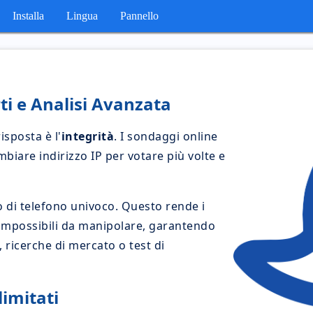
Installa
Lingua
Pannello
ti e Analisi Avanzata
isposta è l'
integrità
. I sondaggi online
mbiare indirizzo IP per votare più volte e
o di telefono univoco. Questo rende i
e impossibili da manipolare, garantendo
 ricerche di mercato o test di
limitati