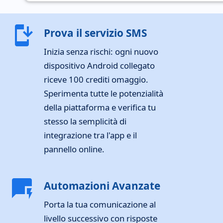
install_mobile
Prova il servizio SMS
Inizia senza rischi: ogni nuovo
dispositivo Android collegato
riceve 100 crediti omaggio.
Sperimenta tutte le potenzialità
della piattaforma e verifica tu
stesso la semplicità di
integrazione tra l'app e il
pannello online.
quickreply
Automazioni Avanzate
Porta la tua comunicazione al
livello successivo con risposte