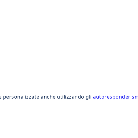
e personalizzate anche utilizzando gli
autoresponder s