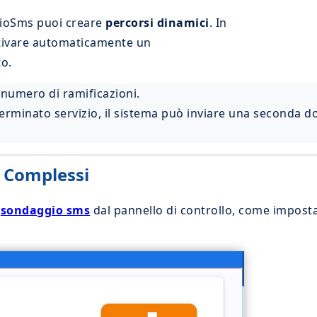
enioSms puoi creare
percorsi dinamici
. In
attivare automaticamente un
o.
 numero di ramificazioni.
rminato servizio, il sistema può inviare una seconda do
i Complessi
n
sondaggio sms
dal pannello di controllo, come imposta