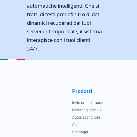
automatiche intelligenti. Che si
tratti di testi predefiniti o di dati
dinamici recuperati dai tuoi
server in tempo reale, il sistema
interagisce con i tuoi clienti
24/7.
Prodotti
Invio sms di massa
Messaggi ripetitivi
Autorisponditore
Api
Sondaggi